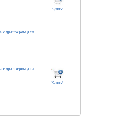
Купить!
 с драйвером для
 с драйвером для
Купить!