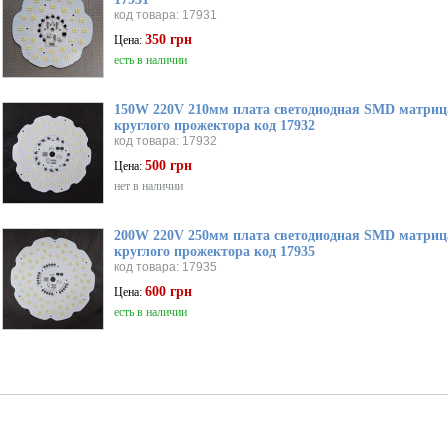
код товара: 17931
350 грн
Цена:
есть в наличии
150W 220V 210мм плата светодиодная SMD матрица
круглого прожектора код 17932
код товара: 17932
500 грн
Цена:
нет в наличии
200W 220V 250мм плата светодиодная SMD матрица
круглого прожектора код 17935
код товара: 17935
600 грн
Цена:
есть в наличии