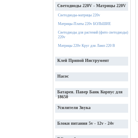
Светодиоды 220V - Матрицы 220V
Светодиоды-матрицы 220v
Матрицы-Платы 220v БОЛЬШИЕ
Светодиоды для растений (фито светодиоды)
220v
Матрицы 220v Круг для Ламп 220 В
Клей Припой Инструмент
Насос
Батарея. Павер Банк Корпус для
18650
Усилители Звука
Блоки питания 5v - 12v - 24v