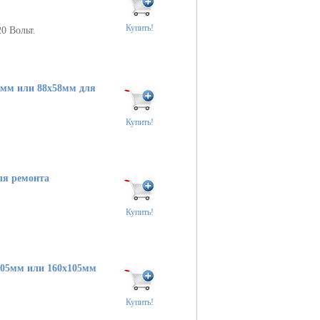
Купить!
0 Вольт.
6мм или 88х58мм для
Купить!
ля ремонта
Купить!
105мм или 160х105мм
Купить!