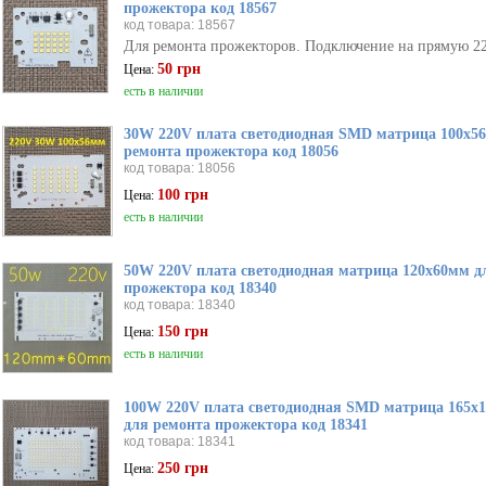
прожектора код 18567
код товара: 18567
Для ремонта прожекторов. Подключение на прямую 22
50 грн
Цена:
есть в наличии
30W 220V плата светодиодная SMD матрица 100х5
ремонта прожектора код 18056
код товара: 18056
100 грн
Цена:
есть в наличии
50W 220V плата светодиодная матрица 120х60мм д
прожектора код 18340
код товара: 18340
150 грн
Цена:
есть в наличии
100W 220V плата светодиодная SMD матрица 165х
для ремонта прожектора код 18341
код товара: 18341
250 грн
Цена: