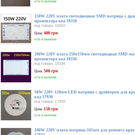
есть в наличии
150W 220V плата светодиодная SMD матрица с дра
прожектора код 18350
код товара: 18350
400 грн
Цена:
есть в наличии
200W 220V плата 250х150мм светодиодная SMD ма
прожектора код 18336
код товара: 18336
500 грн
Цена:
есть в наличии
50W 220V 120мм LED матрица с драйвером для кру
код 17930
код товара: 17930
150 грн
Цена:
есть в наличии
100W 220V плата матрица 165мм для ремонта круг
17931