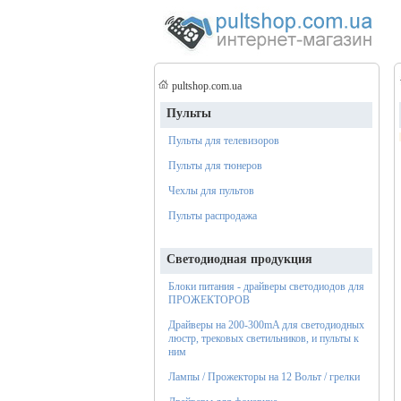
pultshop.com.ua
Пульты
Пульты для телевизоров
Пульты для тюнеров
Чехлы для пультов
Пульты распродажа
Светодиодная продукция
Блоки питания - драйверы светодиодов для
ПРОЖЕКТОРОВ
Драйверы на 200-300mA для светодиодных
люстр, трековых светильников, и пульты к
ним
Лампы / Прожекторы на 12 Вольт / грелки