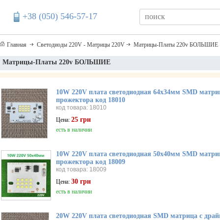
+38 (050) 546-57-17
Главная
Светодиоды 220V - Матрицы 220V
Матрицы-Платы 220v БОЛЬШИЕ
Матрицы-Платы 220v БОЛЬШИЕ
10W 220V плата светодиодная 64х34мм SMD матри
прожектора код 18010
код товара: 18010
25 грн
Цена:
есть в наличии
10W 220V плата светодиодная 50х40мм SMD матри
прожектора код 18009
код товара: 18009
30 грн
Цена:
есть в наличии
20W 220V плата светодиодная SMD матрица с драй