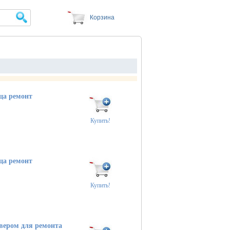
Корзина
ца ремонт
Купить!
ца ремонт
Купить!
вером для ремонта