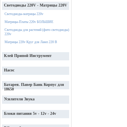
Светодиоды 220V - Матрицы 220V
Светодиоды-матрицы 220v
Матрицы-Платы 220v БОЛЬШИЕ
Светодиоды для растений (фито светодиоды)
220v
Матрицы 220v Круг для Ламп 220 В
Клей Припой Инструмент
Насос
Батарея. Павер Банк Корпус для
18650
Усилители Звука
Блоки питания 5v - 12v - 24v