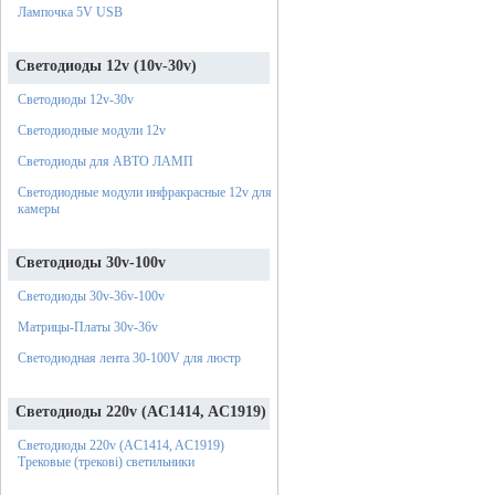
Лампочка 5V USB
Светодиоды 12v (10v-30v)
Светодиоды 12v-30v
Светодиодные модули 12v
Светодиоды для АВТО ЛАМП
Светодиодные модули инфракрасные 12v для
камеры
Светодиоды 30v-100v
Светодиоды 30v-36v-100v
Матрицы-Платы 30v-36v
Светодиодная лента 30-100V для люстр
Светодиоды 220v (AC1414, AC1919)
Светодиоды 220v (AC1414, AC1919)
Трековые (трекові) светильники