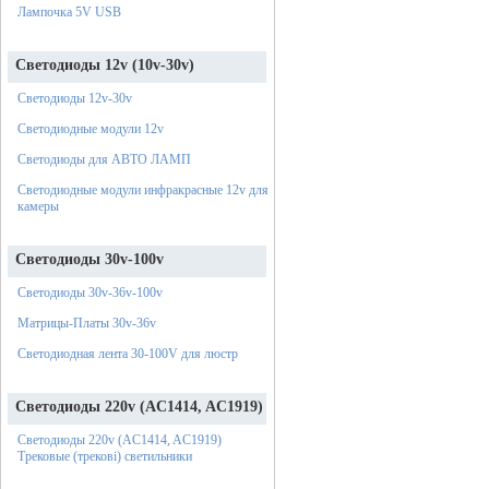
Лампочка 5V USB
Светодиоды 12v (10v-30v)
Светодиоды 12v-30v
Светодиодные модули 12v
Светодиоды для АВТО ЛАМП
Светодиодные модули инфракрасные 12v для
камеры
Светодиоды 30v-100v
Светодиоды 30v-36v-100v
Матрицы-Платы 30v-36v
Светодиодная лента 30-100V для люстр
Светодиоды 220v (AC1414, AC1919)
Светодиоды 220v (AC1414, AC1919)
Трековые (трекові) светильники