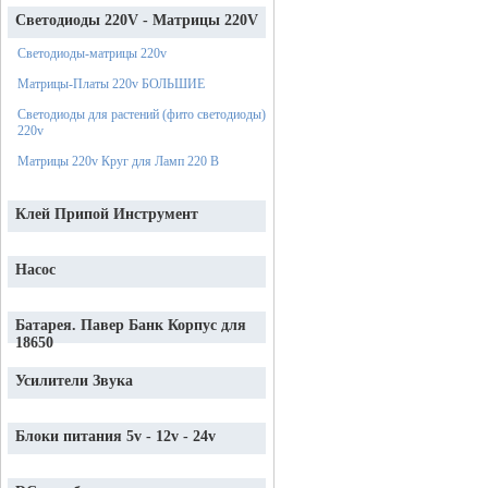
Светодиоды 220V - Матрицы 220V
Светодиоды-матрицы 220v
Матрицы-Платы 220v БОЛЬШИЕ
Светодиоды для растений (фито светодиоды)
220v
Матрицы 220v Круг для Ламп 220 В
Клей Припой Инструмент
Насос
Батарея. Павер Банк Корпус для
18650
Усилители Звука
Блоки питания 5v - 12v - 24v