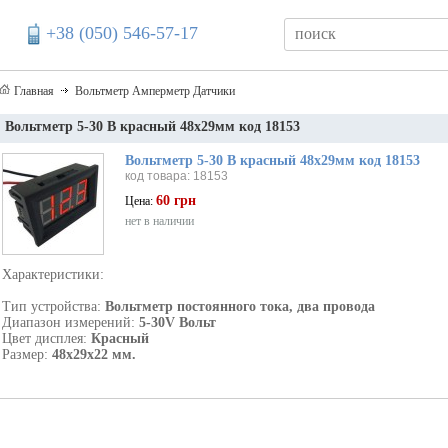
+38 (050) 546-57-17
Главная
Вольтметр Амперметр Датчики
Вольтметр 5-30 В красный 48х29мм код 18153
Вольтметр 5-30 В красный 48х29мм код 18153
код товара: 18153
60 грн
Цена:
нет в наличии
Характеристики:
Тип устройства:
Вольтметр постоянного тока, два провода
Диапазон измерений:
5-30V Вольт
Цвет дисплея:
Красный
Размер:
48х29х22 мм.