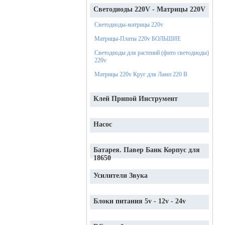
Светодиоды 220V - Матрицы 220V
Светодиоды-матрицы 220v
Матрицы-Платы 220v БОЛЬШИЕ
Светодиоды для растений (фито светодиоды)
220v
Матрицы 220v Круг для Ламп 220 В
Клей Припой Инструмент
Насос
Батарея. Павер Банк Корпус для
18650
Усилители Звука
Блоки питания 5v - 12v - 24v