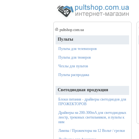
pultshop.com.ua
Пульты
Пульты для телевизоров
Пульты для тюнеров
Чехлы для пультов
Пульты распродажа
Светодиодная продукция
Блоки питания - драйверы светодиодов для
ПРОЖЕКТОРОВ
Драйверы на 200-300mA для светодиодных
люстр, трековых светильников, и пульты к
ним
Лампы / Прожекторы на 12 Вольт / грелки