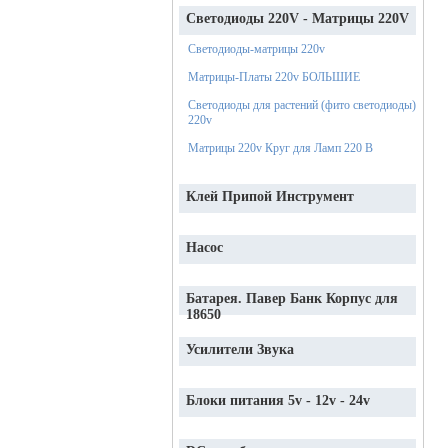
Светодиоды 220V - Матрицы 220V
Светодиоды-матрицы 220v
Матрицы-Платы 220v БОЛЬШИЕ
Светодиоды для растений (фито светодиоды)
220v
Матрицы 220v Круг для Ламп 220 В
Клей Припой Инструмент
Насос
Батарея. Павер Банк Корпус для
18650
Усилители Звука
Блоки питания 5v - 12v - 24v