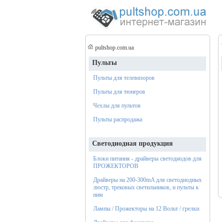
pultshop.com.ua
Пульты
Пульты для телевизоров
Пульты для тюнеров
Чехлы для пультов
Пульты распродажа
Светодиодная продукция
Блоки питания - драйверы светодиодов для
ПРОЖЕКТОРОВ
Драйверы на 200-300mA для светодиодных
люстр, трековых светильников, и пульты к
ним
Лампы / Прожекторы на 12 Вольт / грелки