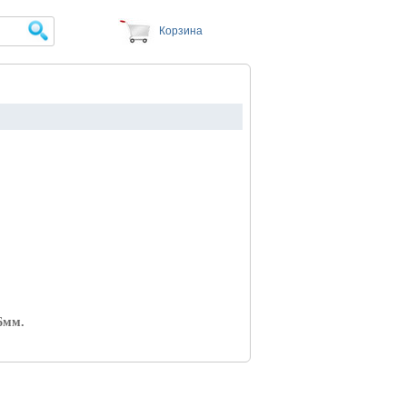
Корзина
6мм.